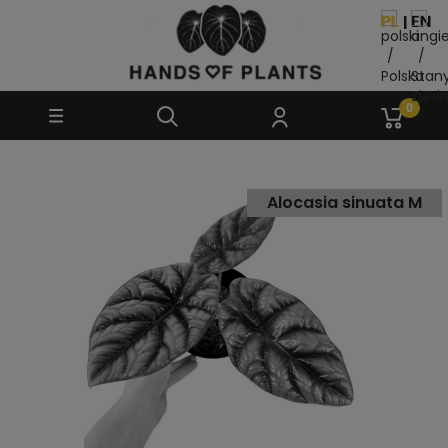
Alocasia sinuata M