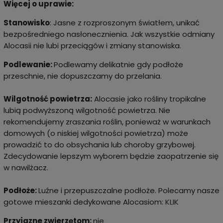
Więcej o uprawie:
Stanowisko
: Jasne z rozproszonym światłem, unikać
bezpośredniego nasłonecznienia. Jak wszystkie odmiany
Alocasii nie lubi przeciągów i zmiany stanowiska.
Podlewanie:
Podlewamy delikatnie gdy podłoże
przeschnie, nie dopuszczamy do przelania.
Wilgotność powietrza:
Alocasie jako rośliny tropikalne
lubią podwyższoną wilgotność powietrza. Nie
rekomendujemy zraszania roślin, ponieważ w warunkach
domowych (o niskiej wilgotności powietrza) może
prowadzić to do obsychania lub choroby grzybowej.
Zdecydowanie lepszym wyborem będzie zaopatrzenie się
w nawilżacz.
Podłoże:
Luźne i przepuszczalne podłoże. Polecamy nasze
gotowe mieszanki dedykowane Alocasiom:
KLIK
Przyjazne zwierzętom:
nie