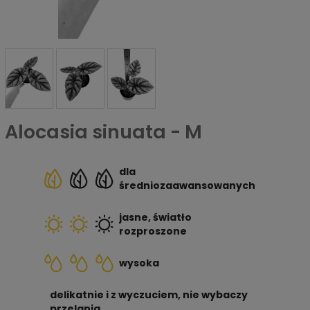
Alocasia sinuata - M
dla
średniozaawansowanych
jasne, światło
rozproszone
wysoka
delikatnie i z wyczuciem, nie wybaczy
przelania