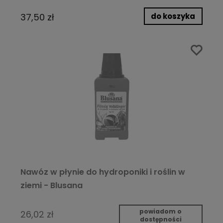
do koszyka
37,50 zł
Nawóz w płynie do hydroponiki i roślin w
ziemi - Blusana
powiadom o
26,02 zł
dostępności