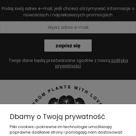
Podaj swój adres e-mail, jeśli chcesz otrzymywać informacje o
nowościach i najciekawszych promocjach
zapisz się
Twoje dane będą przetwarzane zgodnie z naszą
polityką
prywatności
Dbamy o Twoją prywatność
Pliki cookies i pokrewne im technologie umożliwiają
poprawne działanie strony i pomagają nam dostosować
Dołącz do naszej
grupy facebookowej !