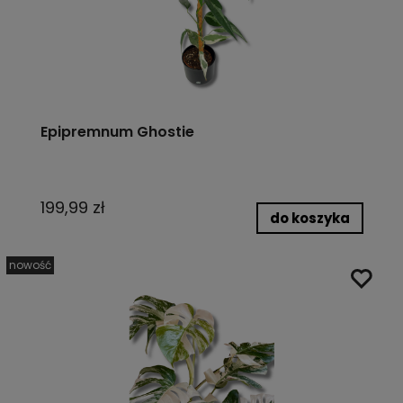
Epipremnum Ghostie
199,99 zł
do koszyka
nowość