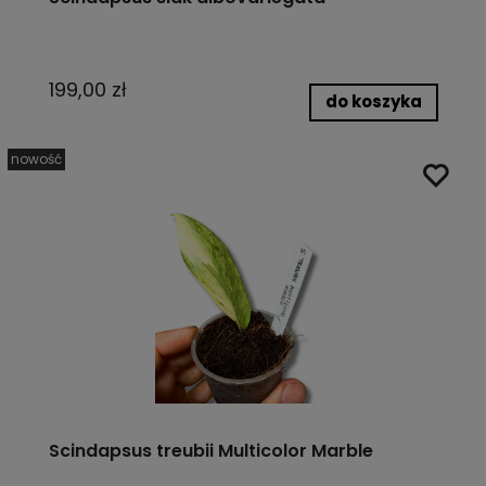
199,00 zł
do koszyka
nowość
Scindapsus treubii Multicolor Marble