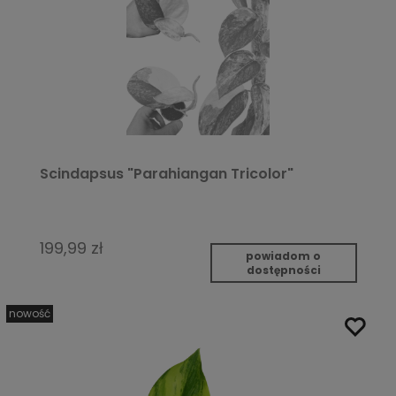
Scindapsus "Parahiangan Tricolor"
199,99 zł
powiadom o
dostępności
nowość