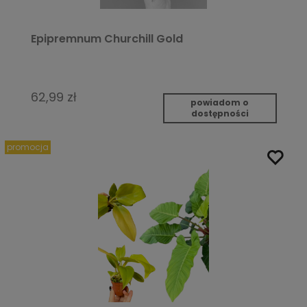
Epipremnum Churchill Gold
62,99 zł
powiadom o
dostępności
promocja