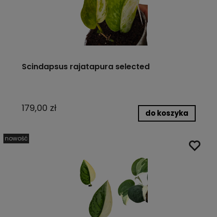
Scindapsus rajatapura selected
179,00 zł
do koszyka
nowość