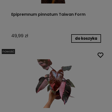
Epipremnum pinnatum Taiwan Form
49,99 zł
do koszyka
nowość