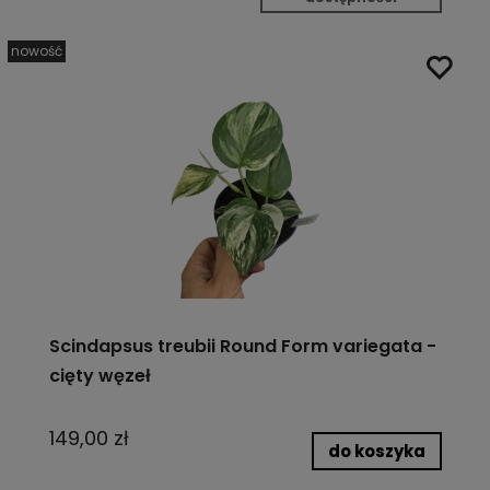
nowość
Scindapsus treubii Round Form variegata -
cięty węzeł
149,00 zł
do koszyka