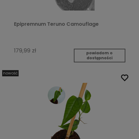
Epipremnum Teruno Camouflage
179,99 zł
powiadom o
dostępności
nowość