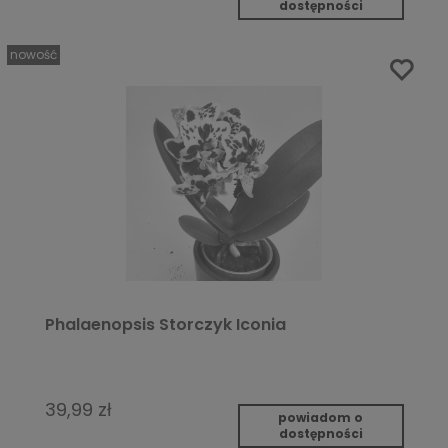
dostępności
nowość
Phalaenopsis Storczyk Iconia
39,99 zł
powiadom o
dostępności