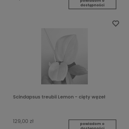
powiadom o
dostępności
Scindapsus treubii Lemon - cięty węzeł
129,00 zł
powiadom o
dostępności