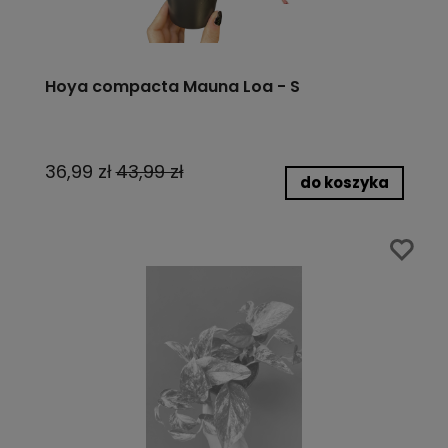
Hoya compacta Mauna Loa - S
36,99 zł
43,99 zł
do koszyka