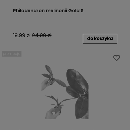
Philodendron melinonii Gold S
19,99 zł
24,99 zł
do koszyka
promocja