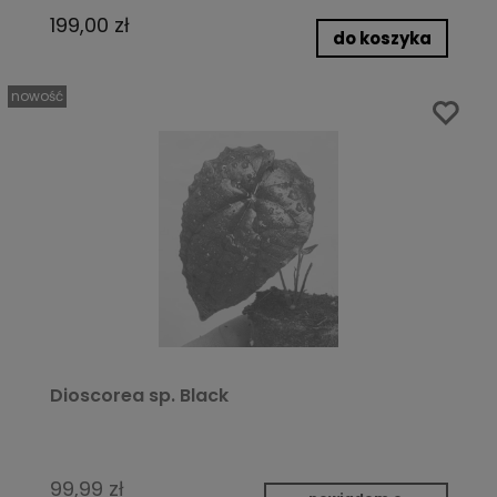
199,00 zł
do koszyka
nowość
Dioscorea sp. Black
99,99 zł