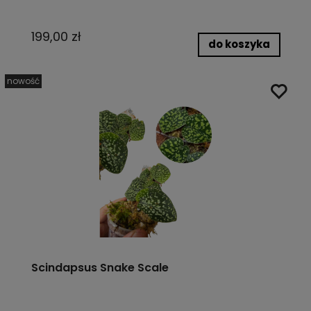
199,00 zł
do koszyka
nowość
Scindapsus Snake Scale