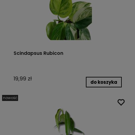
Scindapsus Rubicon
19,99 zł
do koszyka
nowość