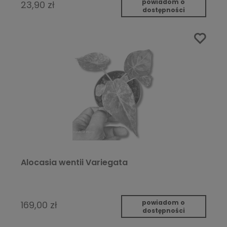
powiadom o
23,90 zł
dostępności
Alocasia wentii Variegata
powiadom o
169,00 zł
dostępności