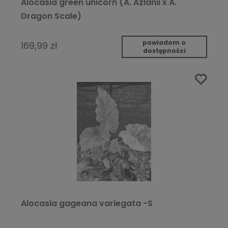
Alocasia green unicorn (A. Azlanii x A.
Dragon Scale)
powiadom o
169,99 zł
dostępności
Alocasia gageana variegata -S