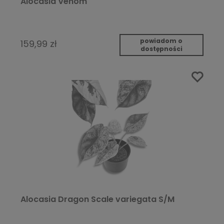
Alocasia Venom
powiadom o
159,99 zł
dostępności
Alocasia Dragon Scale variegata S/M