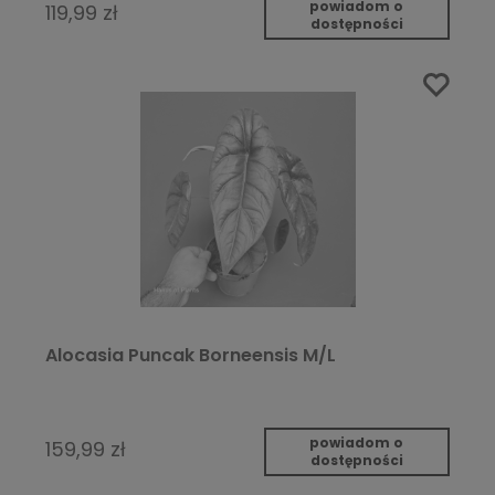
powiadom o
119,99 zł
dostępności
Alocasia Puncak Borneensis M/L
powiadom o
159,99 zł
dostępności