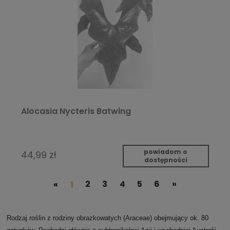
Alocasia Nycteris Batwing
powiadom o
44,99 zł
dostępności
«
1
2
3
4
5
6
»
Rodzaj roślin z rodziny obrazkowatych (Araceae) obejmujący ok. 80