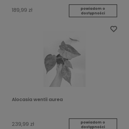
powiadom o
189,99 zł
dostępności
Alocasia wentii aurea
powiadom o
239,99 zł
dostępności