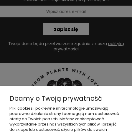
zapisz się
Twoje dane będą przetwarzane zgodnie z naszą
polityką
prywatności
Dbamy o Twoją prywatność
Pliki cookies i pokrewne im technologie umożliwiają
poprawne działanie strony i pomagają nam dostosować
Dołącz do naszej
grupy facebookowej !
ofertę do Twoich potrzeb. Możesz zaakceptować
wykorzystanie przez nas wszystkich tych plików i przejść
do sklepu lub dostosować użycie plików do swoich