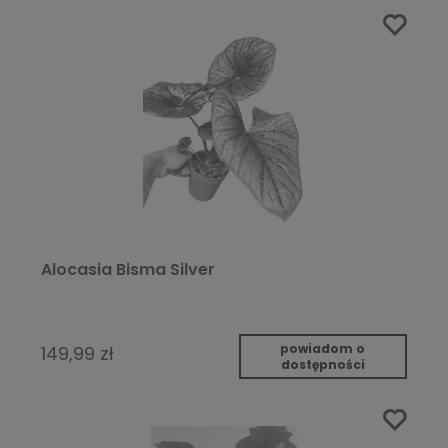
Alocasia Bisma Silver
powiadom o
149,99 zł
dostępności