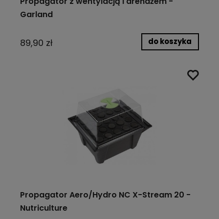
Propagator z wentylacją i drenażem -
Garland
do koszyka
89,90 zł
Propagator Aero/Hydro NC X-Stream 20 -
Nutriculture