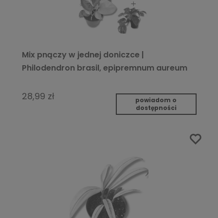
Mix pnączy w jednej doniczce |
Philodendron brasil, epipremnum aureum
golden pothos
28,99 zł
powiadom o
dostępności