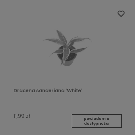
Dracena sanderiana 'White'
11,99 zł
powiadom o
dostępności