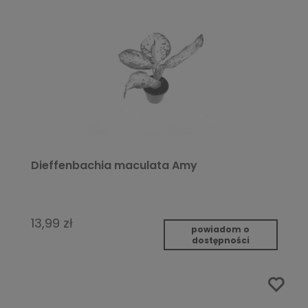
Dieffenbachia maculata Amy
13,99 zł
powiadom o
dostępności