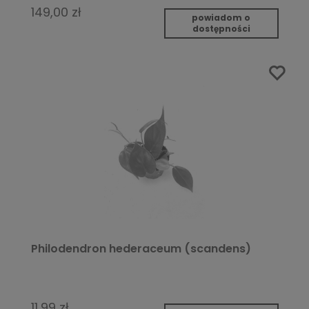
149,00 zł
powiadom o
dostępności
Philodendron hederaceum (scandens)
11,99 zł