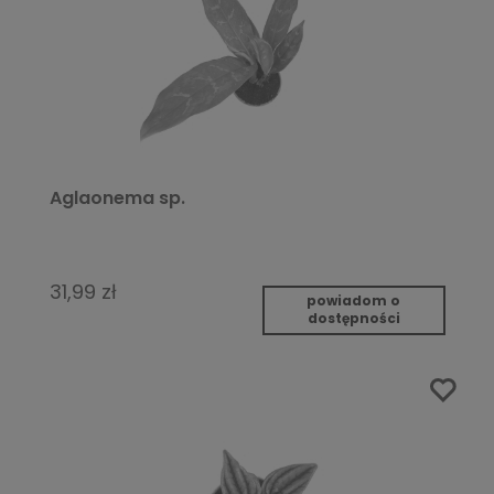
Aglaonema sp.
31,99 zł
powiadom o
dostępności