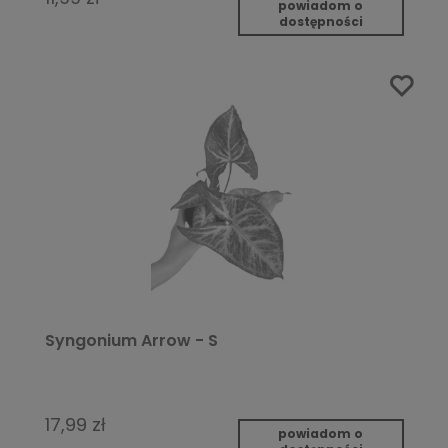
powiadom o
dostępności
Syngonium Arrow - S
17,99 zł
powiadom o