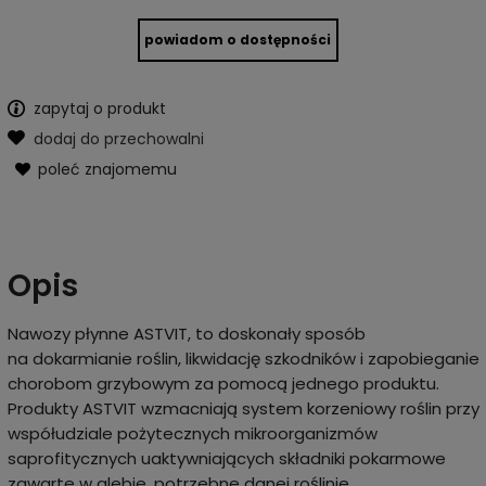
powiadom o dostępności
zapytaj o produkt
dodaj do przechowalni
poleć znajomemu
Opis
Nawozy płynne ASTVIT, to doskonały sposób
na dokarmianie roślin, likwidację szkodników i zapobieganie
chorobom grzybowym za pomocą jednego produktu.
Produkty ASTVIT wzmacniają system korzeniowy roślin przy
współudziale pożytecznych mikroorganizmów
saprofitycznych uaktywniających składniki pokarmowe
zawarte w glebie, potrzebne danej roślinie.