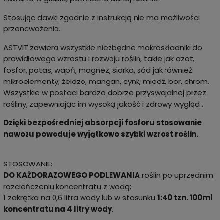
Stosując dawki zgodnie z instrukcją nie ma możliwości
przenawożenia.
ASTVIT zawiera wszystkie niezbędne makroskładniki do
prawidłowego wzrostu i rozwoju roślin, takie jak azot,
fosfor, potas, wapń, magnez, siarka, sód jak również
mikroelementy; żelazo, mangan, cynk, miedź, bor, chrom.
Wszystkie w postaci bardzo dobrze przyswajalnej przez
rośliny, zapewniając im wysoką jakość i zdrowy wygląd .
Dzięki bezpośredniej absorpcji fosforu stosowanie
nawozu powoduje wyjątkowo szybki wzrost roślin.
STOSOWANIE:
DO KAŻDORAZOWEGO PODLEWANIA
roślin po uprzednim
rozcieńczeniu koncentratu z wodą:
1 zakrętka na 0,6 litra wody lub w stosunku
1:40 tzn. 100ml
koncentratu na 4 litry wody
.