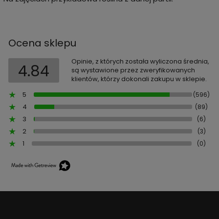
Ocena sklepu
Opinie, z których została wyliczona średnia,
4.84
są wystawione przez zweryfikowanych
klientów, którzy dokonali zakupu w sklepie.
5
(596)
4
(89)
3
(6)
2
(3)
1
(0)