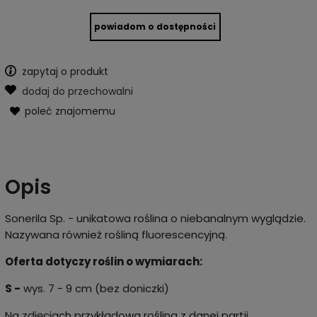
powiadom o dostępności
zapytaj o produkt
dodaj do przechowalni
poleć znajomemu
Opis
Sonerila Sp. - unikatowa roślina o niebanalnym wyglądzie.
Nazywana również rośliną fluorescencyjną.
Oferta dotyczy roślin o wymiarach:
S -
wys. 7 - 9 cm (bez doniczki)
Na zdjęciach przykładowa roślina z danej partii.