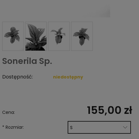
Sonerila Sp.
Dostępność:
niedostępny
155,00 zł
Cena:
*
Rozmiar: