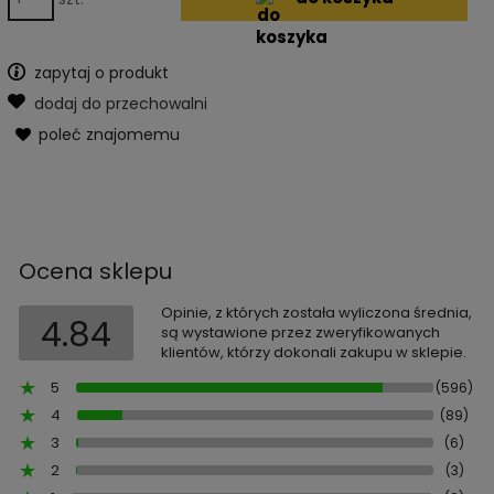
zapytaj o produkt
dodaj do przechowalni
poleć znajomemu
Ocena sklepu
Opinie, z których została wyliczona średnia,
4.84
są wystawione przez zweryfikowanych
klientów, którzy dokonali zakupu w sklepie.
5
(596)
4
(89)
3
(6)
2
(3)