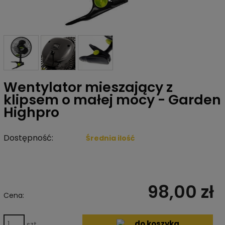
Wentylator mieszający z
klipsem o małej mocy - Garden
Highpro
Dostępność:
Średnia ilość
98,00 zł
Cena:
do koszyka
szt.