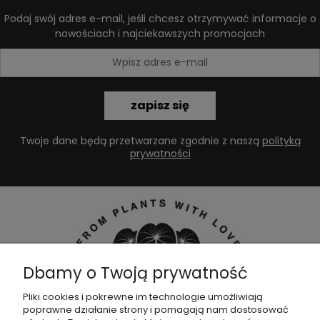
Podaj swój adres e-mail, jeśli chcesz otrzymywać informacje o
nowościach i najciekawszych promocjach
zapisz się
Twoje dane będą przetwarzane zgodnie z naszą
polityką
prywatności
Dbamy o Twoją prywatność
Pliki cookies i pokrewne im technologie umożliwiają
poprawne działanie strony i pomagają nam dostosować
Dołącz do naszej
grupy facebookowej !