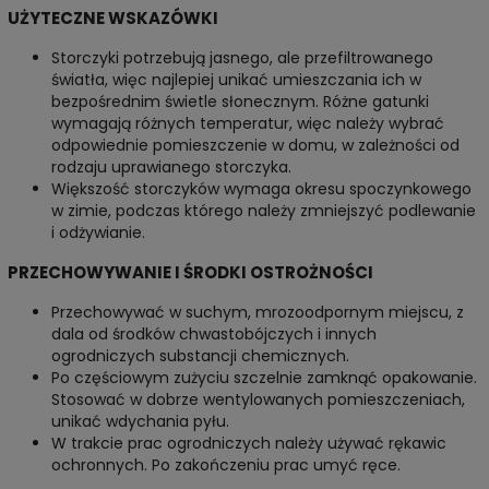
UŻYTECZNE WSKAZÓWKI
Storczyki potrzebują jasnego, ale przefiltrowanego
światła, więc najlepiej unikać umieszczania ich w
bezpośrednim świetle słonecznym. Różne gatunki
wymagają różnych temperatur, więc należy wybrać
odpowiednie pomieszczenie w domu, w zależności od
rodzaju uprawianego storczyka.
Większość storczyków wymaga okresu spoczynkowego
w zimie, podczas którego należy zmniejszyć podlewanie
i odżywianie.
PRZECHOWYWANIE I ŚRODKI OSTROŻNOŚCI
Przechowywać w suchym, mrozoodpornym miejscu, z
dala od środków chwastobójczych i innych
ogrodniczych substancji chemicznych.
Po częściowym zużyciu szczelnie zamknąć opakowanie.
Stosować w dobrze wentylowanych pomieszczeniach,
unikać wdychania pyłu.
W trakcie prac ogrodniczych należy używać rękawic
ochronnych. Po zakończeniu prac umyć ręce.