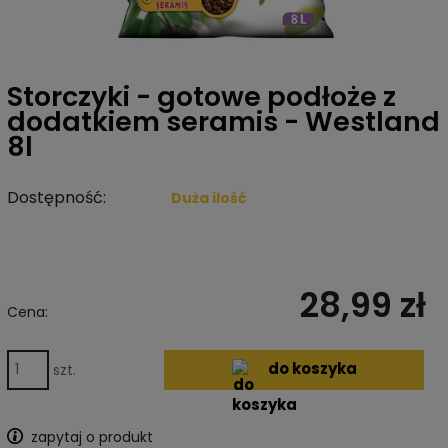
Storczyki - gotowe podłoże z
dodatkiem seramis - Westland
8l
Dostępność:
Duża ilość
28,99 zł
Cena:
do koszyka
szt.
zapytaj o produkt