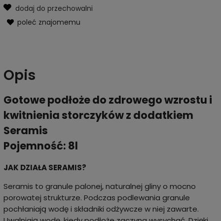
dodaj do przechowalni
poleć znajomemu
Opis
Gotowe podłoże do zdrowego wzrostu i
kwitnienia storczyków z dodatkiem
Seramis
Pojemność: 8l
JAK DZIAŁA SERAMIS?
Seramis to granule palonej, naturalnej gliny o mocno
porowatej strukturze. Podczas podlewania granule
pochłaniają wodę i składniki odżywcze w niej zawarte.
Uwalniają wodę, kiedy podłoże zaczyna wysychać. Dzięki