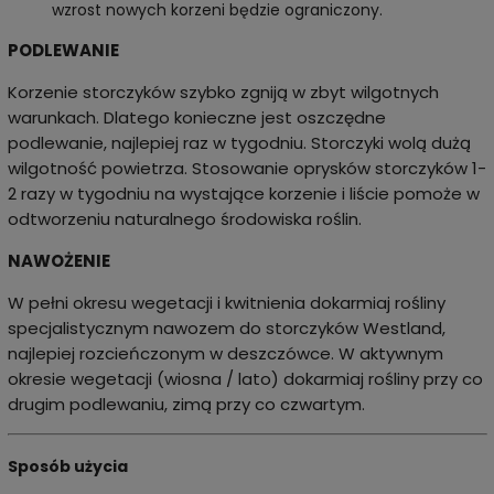
wzrost nowych korzeni będzie ograniczony.
PODLEWANIE
Korzenie storczyków szybko zgniją w zbyt wilgotnych
warunkach. Dlatego konieczne jest oszczędne
podlewanie, najlepiej raz w tygodniu. Storczyki wolą dużą
wilgotność powietrza. Stosowanie oprysków storczyków 1-
2 razy w tygodniu na wystające korzenie i liście pomoże w
odtworzeniu naturalnego środowiska roślin.
NAWOŻENIE
W pełni okresu wegetacji i kwitnienia dokarmiaj rośliny
specjalistycznym nawozem do storczyków Westland,
najlepiej rozcieńczonym w deszczówce. W aktywnym
okresie wegetacji (wiosna / lato) dokarmiaj rośliny przy co
drugim podlewaniu, zimą przy co czwartym.
Sposób użycia