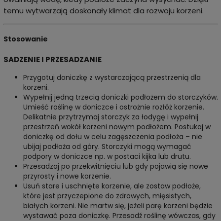
temu wytwarzają doskonały klimat dla rozwoju korzeni.
Stosowanie
SADZENIE I PRZESADZANIE
Przygotuj doniczkę z wystarczającą przestrzenią dla
korzeni.
Wypełnij jedną trzecią doniczki podłożem do storczyków.
Umieść roślinę w doniczce i ostrożnie rozłóż korzenie.
Delikatnie przytrzymaj storczyk za łodygę i wypełnij
przestrzeń wokół korzeni nowym podłożem. Postukaj w
doniczkę od dołu w celu zagęszczenia podłoża – nie
ubijaj podłoża od góry. Storczyki mogą wymagać
podpory w doniczce np. w postaci kijka lub drutu.
Przesadzaj po przekwitnięciu lub gdy pojawią się nowe
przyrosty i nowe korzenie.
Usuń stare i uschnięte korzenie, ale zostaw podłoże,
które jest przyczepione do zdrowych, mięsistych,
białych korzeni. Nie martw się, jeżeli parę korzeni będzie
wystawać poza doniczkę. Przesadź roślinę wówczas, gdy