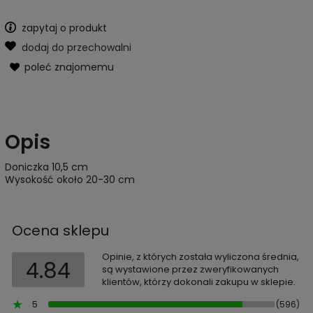
zapytaj o produkt
dodaj do przechowalni
poleć znajomemu
Opis
Doniczka 10,5 cm
Wysokość około 20-30 cm
Ocena sklepu
Opinie, z których została wyliczona średnia,
4.84
są wystawione przez zweryfikowanych
klientów, którzy dokonali zakupu w sklepie.
5
(596)