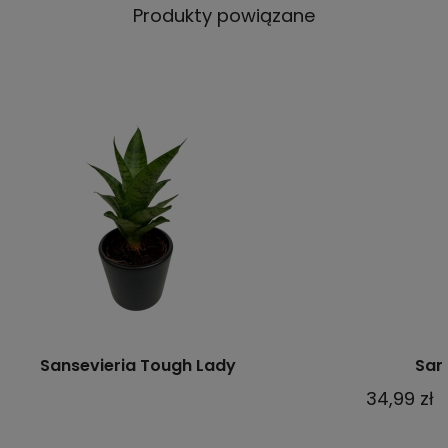
Produkty powiązane
Sansevieria "Moonshine'- M, 2 gatunek
34,99 zł