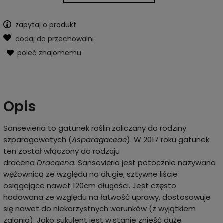
zapytaj o produkt
dodaj do przechowalni
poleć znajomemu
Opis
Sansevieria to gatunek roślin zaliczany do rodziny
szparagowatych (
Asparagaceae
). W 2017 roku gatunek
ten został włączony do rodzaju
dracena
Dracaena.
Sansevieria jest potocznie nazywana
wężownicą ze względu na długie, sztywne liście
osiągające nawet 120cm długości. Jest często
hodowana ze względu na łatwość uprawy, dostosowuje
się nawet do niekorzystnych warunków (z wyjątkiem
zalania). Jako sukulent jest w stanie znieść duże