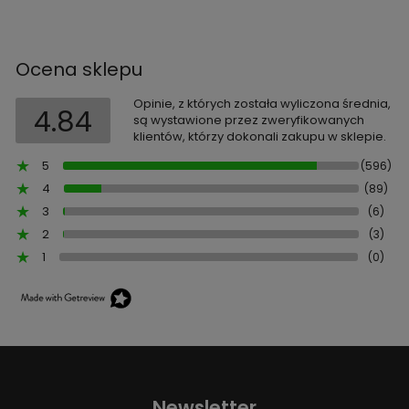
Ocena sklepu
Opinie, z których została wyliczona średnia,
4.84
są wystawione przez zweryfikowanych
klientów, którzy dokonali zakupu w sklepie.
5
(596)
4
(89)
3
(6)
2
(3)
1
(0)
Newsletter