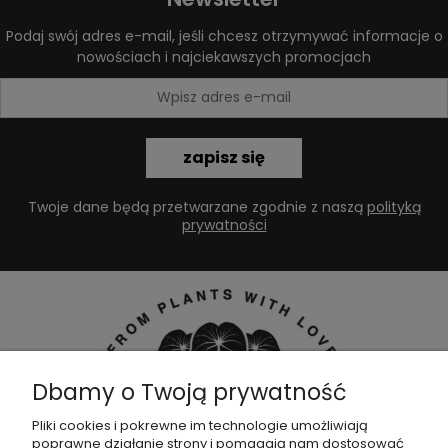
Podaj swój adres e-mail, jeśli chcesz otrzymywać informacje o
nowościach i najciekawszych promocjach
zapisz się
Twoje dane będą przetwarzane zgodnie z naszą
polityką
prywatności
Dbamy o Twoją prywatność
Pliki cookies i pokrewne im technologie umożliwiają
poprawne działanie strony i pomagają nam dostosować