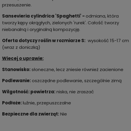
przesuszenie.
Sansevieria cylindrica 'Spaghetti' -
odmiana, która
tworzy kępy okrągłych, zielonych 'rurek'. Całość tworzy
niebanalną i oryginalną kompozycję.
Oferta dotyczy roślin w rozmiarze S:
wysokość 15-17 cm
(wraz z doniczką)
Wiecej o uprawie:
Stanowisko:
słoneczne, lecz zniesie również zacienione
Podlewanie:
oszczędne podlewanie, szczególnie zimą
Wilgotność: powietrza:
niska, nie zraszać
Podłoże:
luźnie, przepuszczalne
Bezpieczne dla zwierząt:
Nie