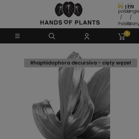
Rhaphidophora decursiva - cięty węzeł