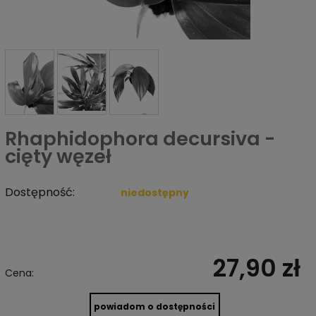
Rhaphidophora decursiva -
cięty węzeł
Dostępność:
niedostępny
27,90 zł
Cena:
powiadom o dostępności