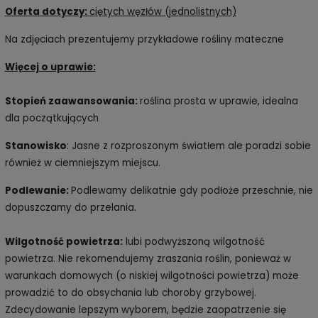
Oferta dotyczy:
ciętych węzłów (jednolistnych)
Na zdjęciach prezentujemy przykładowe rośliny mateczne
Więcej o uprawie:
Stopień zaawansowania:
roślina prosta w uprawie, idealna
dla początkujących
Stanowisko
: Jasne z rozproszonym światłem ale poradzi sobie
również w ciemniejszym miejscu.
Podlewanie:
Podlewamy delikatnie gdy podłoże przeschnie, nie
dopuszczamy do przelania.
Wilgotność powietrza:
lubi podwyższoną wilgotność
powietrza. Nie rekomendujemy zraszania roślin, ponieważ w
warunkach domowych (o niskiej wilgotności powietrza) może
prowadzić to do obsychania lub choroby grzybowej.
Zdecydowanie lepszym wyborem, będzie zaopatrzenie się