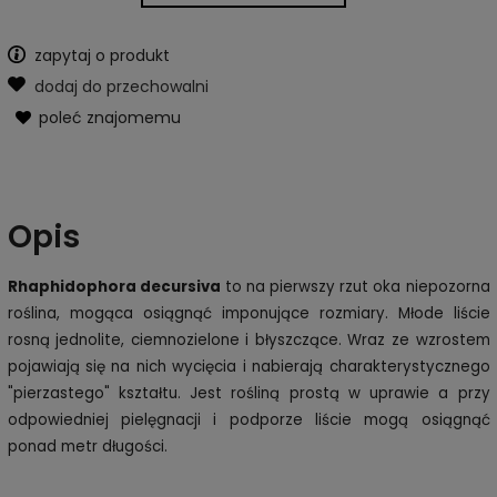
zapytaj o produkt
dodaj do przechowalni
poleć znajomemu
Opis
Rhaphidophora decursiva
to na pierwszy rzut oka niepozorna
roślina, mogąca osiągnąć imponujące rozmiary. Młode liście
rosną jednolite, ciemnozielone i błyszczące. Wraz ze wzrostem
pojawiają się na nich wycięcia i nabierają charakterystycznego
"pierzastego" kształtu. Jest rośliną prostą w uprawie a przy
odpowiedniej pielęgnacji i podporze liście mogą osiągnąć
ponad metr długości.