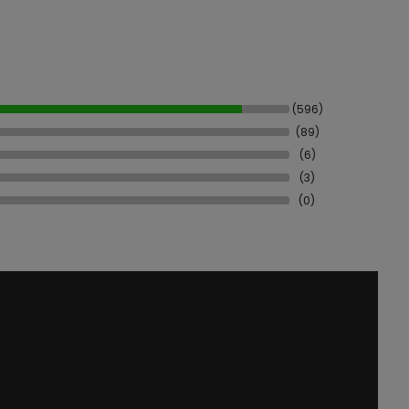
(596)
(89)
(6)
(3)
(0)