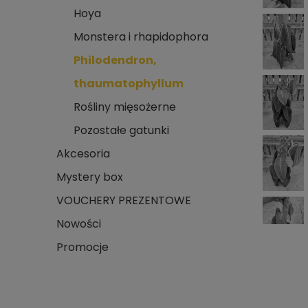
Hoya
Monstera i rhapidophora
Philodendron,
thaumatophyllum
Rośliny mięsożerne
Pozostałe gatunki
Akcesoria
Mystery box
VOUCHERY PREZENTOWE
Nowości
Promocje