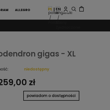
GRAM
ALLEGRO
lodendron gigas - XL
ość:
niedostępny
259,00 zł
powiadom o dostępności