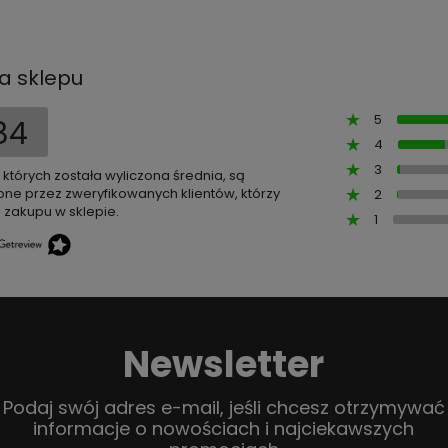
a sklepu
5
84
4
3
z których została wyliczona średnia, są
ne przez zweryfikowanych klientów, którzy
2
 zakupu w sklepie.
1
Newsletter
Podaj swój adres e-mail, jeśli chcesz otrzymywać
informacje o nowościach i najciekawszych