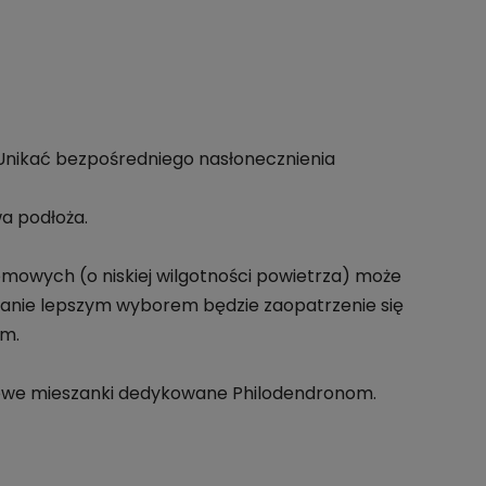
. Unikać bezpośredniego nasłonecznienia
a podłoża.
mowych (o niskiej wilgotności powietrza) może
anie lepszym wyborem będzie zaopatrzenie się
em.
towe mieszanki dedykowane Philodendronom.