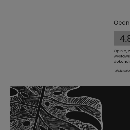
Ocen
4.
Opinie, 
wystawio
dokonali