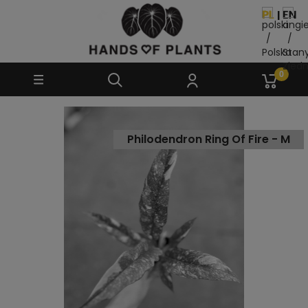
Philodendron Ring Of Fire - M