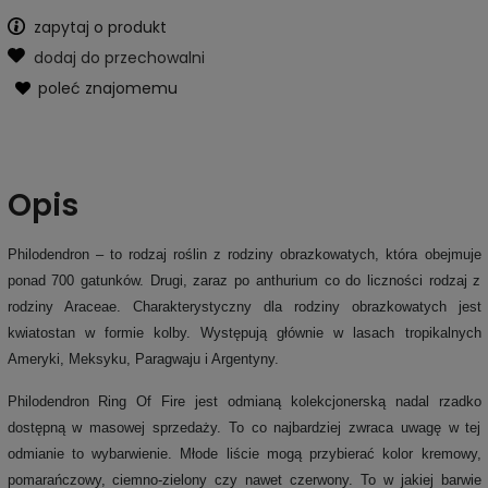
zapytaj o produkt
dodaj do przechowalni
poleć znajomemu
Opis
Philodendron – to rodzaj roślin z rodziny obrazkowatych, która obejmuje
ponad 700 gatunków. Drugi, zaraz po anthurium co do liczności rodzaj z
rodziny Araceae. Charakterystyczny dla rodziny obrazkowatych jest
kwiatostan w formie kolby. Występują głównie w lasach tropikalnych
Ameryki, Meksyku, Paragwaju i Argentyny.
Philodendron Ring Of Fire jest odmianą kolekcjonerską nadal rzadko
dostępną w masowej sprzedaży. To co najbardziej zwraca uwagę w tej
odmianie to wybarwienie. Młode liście mogą przybierać kolor kremowy,
pomarańczowy, ciemno-zielony czy nawet czerwony. To w jakiej barwie