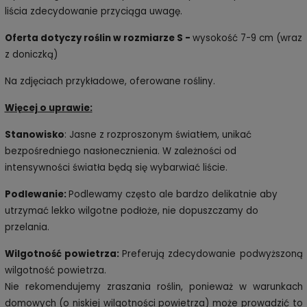
liścia zdecydowanie przyciąga uwagę.
Oferta dotyczy roślin w rozmiarze S
-
wysokość 7-9 cm (wraz
z doniczką)
Na zdjęciach przykładowe, oferowane rośliny.
Więcej o uprawie:
Stanowisko
: Jasne z rozproszonym światłem, unikać
bezpośredniego nasłonecznienia. W zależności od
intensywności światła będą się wybarwiać liście.
Podlewanie:
Podlewamy często ale bardzo delikatnie aby
utrzymać lekko wilgotne podłoże, nie dopuszczamy do
przelania.
Wilgotność powietrza:
Preferują zdecydowanie podwyższoną
wilgotność powietrza.
Nie rekomendujemy zraszania roślin, ponieważ w warunkach
domowych (o niskiej wilgotności powietrza) może prowadzić to