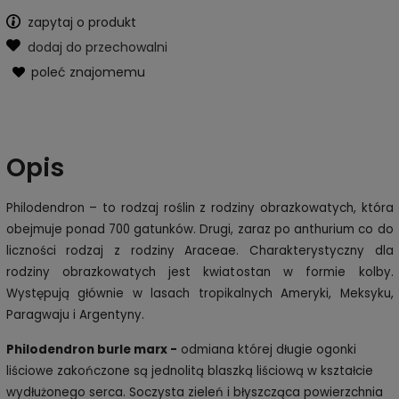
zapytaj o produkt
dodaj do przechowalni
poleć znajomemu
Opis
Philodendron – to rodzaj roślin z rodziny obrazkowatych, która
obejmuje ponad 700 gatunków. Drugi, zaraz po anthurium co do
liczności rodzaj z rodziny Araceae. Charakterystyczny dla
rodziny obrazkowatych jest kwiatostan w formie kolby.
Występują głównie w lasach tropikalnych Ameryki, Meksyku,
Paragwaju i Argentyny.
Philodendron burle marx -
odmiana której długie ogonki
liściowe zakończone są jednolitą blaszką liściową w kształcie
wydłużonego serca. Soczysta zieleń i błyszcząca powierzchnia