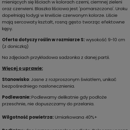
mieniących się liściach w kolorach czerni, ciemnej zieleni
oraz czerwieni. Blaszka liściowa jest 'pomarszczona'. Uroku
dopełniają łodygi w krwiście czerwonym kolorze. Liście
mają sercowaty kształt, rosną gęsto tworząc efektowne
kępy.
Oferta dotyczy roślin w rozmiarze S:
wysokość 9-10 cm
(z doniczką)
Na zdjęciach przykładowa sadzonka z danej partii.
Więcej o uprawie:
Stanowisko
: Jasne z rozproszonym światłem, unikać
bezpośredniego nasłonecznienia.
Podlewanie:
Podlewamy delikatnie gdy podłoże
przeschnie, nie dopuszczamy do przelania.
Wilgotność powietrza:
Umiarkowana 40%+