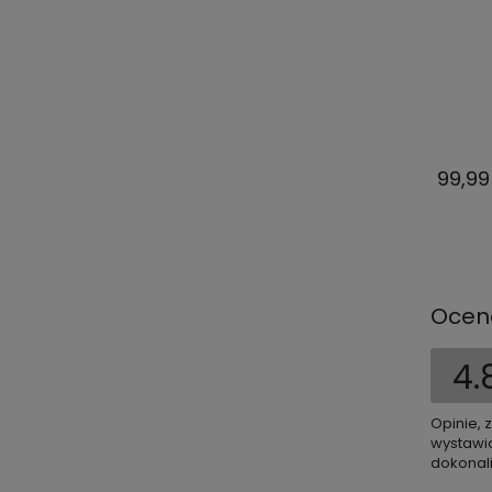
99,99
Ocen
4.
Opinie, 
wystawio
dokonali