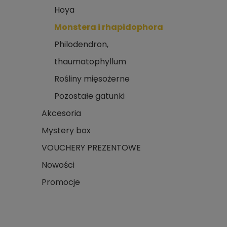
Hoya
Monstera i rhapidophora
Philodendron,
thaumatophyllum
Rośliny mięsożerne
Pozostałe gatunki
Akcesoria
Mystery box
VOUCHERY PREZENTOWE
Nowości
Promocje