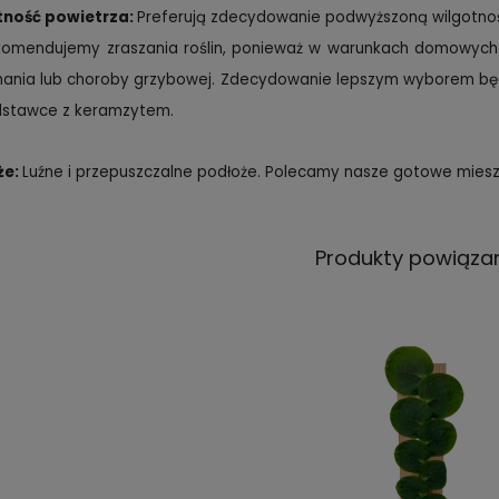
tność powietrza:
Preferują zdecydowanie podwyższoną wilgotnoś
komendujemy zraszania roślin, ponieważ w warunkach domowych (
ania lub choroby grzybowej. Zdecydowanie lepszym wyborem będzi
dstawce z keramzytem.
że:
Luźne i przepuszczalne podłoże. Polecamy nasze gotowe mies
Produkty powiąza