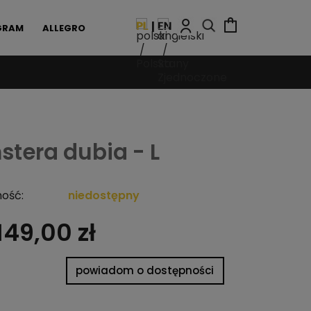
GRAM
ALLEGRO
stera dubia - L
ość:
niedostępny
149,00 zł
powiadom o dostępności