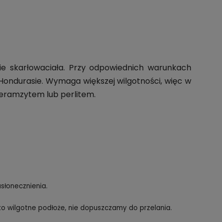
ie skarłowaciała. Przy odpowiednich warunkach
 Hondurasie. Wymaga większej wilgotności, więc w
ramzytem lub perlitem.
słonecznienia.
o wilgotne podłoże, nie dopuszczamy do przelania.