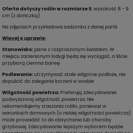
Oferta dotyczy roślin w rozmiarze S:
wysokość 8 - 9
cm (z doniczką)
Na zdjęciach przykładowa sadzonka z danej partii.
Więcej o uprawie:
Stanowisko:
jasne z rozproszonym światłem. W
miejscu zacienionym łodygi będą się wyciągać, a liście
przybiorą ciemna barwę
Podlewanie:
utrzymywać stale wilgotne podłoże, nie
dopuścić do zalegania korzeni w wodzie
Wilgotność powietrza:
Preferują zdecydowanie
podwyższoną wilgotność powietrza.
Nie
rekomendujemy zraszania roślin, ponieważ w
warunkach domowych (o niskiej wilgotności powietrza)
może prowadzić to do obsychania lub choroby
grzybowej. Zdecydowanie lepszym wyborem będzie