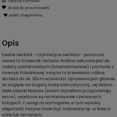
zapytaj o produkt
dodaj do przechowalni
poleć znajomemu
Opis
Iresine Herbstii - czyli Irezyna Herbsta - potoczna
nazwa to krwawnik Herbsta. Roślina zaliczana jest do
rodziny szarłatowatych (Amaranthaceae) i pochodzi z
Ameryki Południowej. Irezyna to krzewiasta roślina,
dorasta do ok. 30cm wysokości. Uprawiana jest głównie
ze względu na bogatą szatę kolorystyczną. Jej zielono
białe blaszki liściowe (swoim kształtem przypominają
serce), osadzone są na intensywnie czerwonych
łodygach. Z uwagi na wymagania, w tym wysoką
wilgotność Irezyna może być hodowana np. w lesie w
szkle lub terrariach.