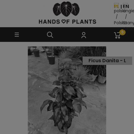
Ficus Danita - L