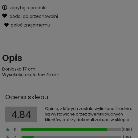
zapytaj o produkt
dodaj do przechowalni
poleć znajomemu
Opis
Doniczka 17 cm
Wysokość około 65-75 cm
Ocena sklepu
Opinie, z których została wyliczona średnia,
4.84
są wystawione przez zweryfikowanych
klientów, którzy dokonali zakupu w sklepie.
5
(596)
4
(89)