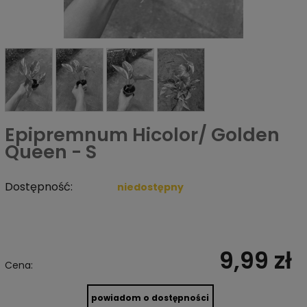
Epipremnum Hicolor/ Golden
Queen - S
Dostępność:
niedostępny
9,99 zł
Cena:
powiadom o dostępności