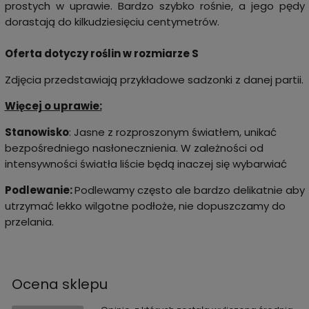
prostych w uprawie. Bardzo szybko rośnie, a jego pędy
dorastają do kilkudziesięciu centymetrów.
Oferta dotyczy roślin w rozmiarze
S
Zdjęcia przedstawiają przykładowe sadzonki z danej partii.
Więcej o uprawie:
Stanowisko
: Jasne z rozproszonym światłem, unikać
bezpośredniego nasłonecznienia. W zależności od
intensywności światła liście będą inaczej się wybarwiać
Podlewanie:
Podlewamy często ale bardzo delikatnie aby
utrzymać lekko wilgotne podłoże, nie dopuszczamy do
przelania.
Ocena sklepu