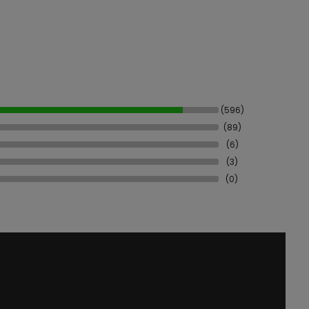
(596)
(89)
(6)
(3)
(0)