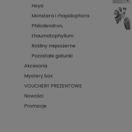
Hoya
Monstera i rhapidophora
Philodendron,
thaumatophyllum
Rośliny mięsożerne
Pozostałe gatunki
Akcesoria
Mystery box
VOUCHERY PREZENTOWE
Nowości
Promocje