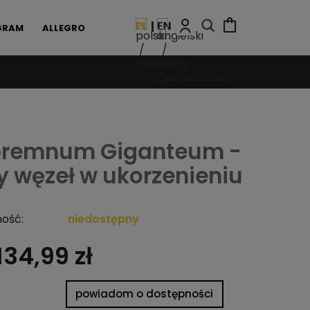
GRAM
ALLEGRO
premnum Giganteum -
y węzeł w ukorzenieniu
ość:
niedostępny
134,99 zł
powiadom o dostępności