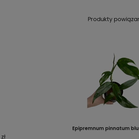
Produkty powiąza
Epipremnum pinnatum blu
 zł