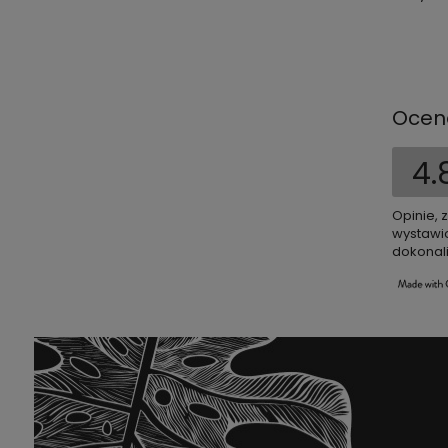
Ocen
4.
Opinie, 
wystawio
dokonali