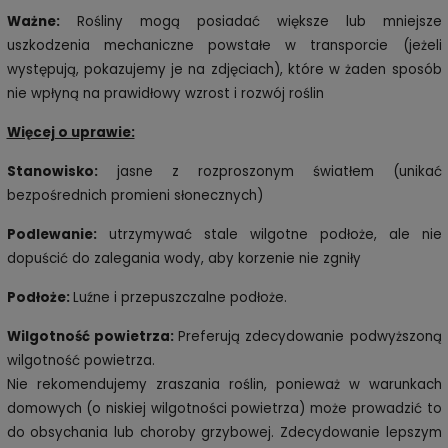
Ważne:
Rośliny mogą posiadać większe lub mniejsze
uszkodzenia mechaniczne powstałe w transporcie (jeżeli
występują, pokazujemy je na zdjęciach), które w żaden sposób
nie wpłyną na prawidłowy wzrost i rozwój roślin
Więcej o uprawie:
Stanowisko:
jasne z rozproszonym światłem (unikać
bezpośrednich promieni słonecznych)
Podlewanie:
utrzymywać stale wilgotne podłoże, ale nie
dopuścić do zalegania wody, aby korzenie nie zgniły
Podłoże:
Luźne i przepuszczalne podłoże.
Wilgotność powietrza:
Preferują zdecydowanie podwyższoną
wilgotność powietrza.
Nie rekomendujemy zraszania roślin, ponieważ w warunkach
domowych (o niskiej wilgotności powietrza) może prowadzić to
do obsychania lub choroby grzybowej. Zdecydowanie lepszym