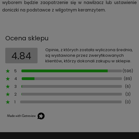
wyborem będzie zaopatrzenie się w nawilżacz lub ustawienie
doniczki na podstawce z wilgotnym keramzytem.
Ocena sklepu
Opinie, z których została wyliczona średnia,
4.84
są wystawione przez zweryfikowanych
klientów, którzy dokonali zakupu w sklepie.
5
(596)
4
(89)
3
(6)
2
(3)
1
(0)