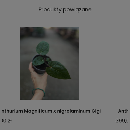
Produkty powiązane
Anthurium luxurians x Anthurium nigrolanium - M
399,00 zł