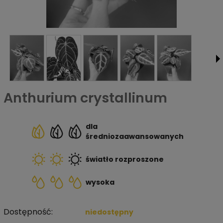
Anthurium crystallinum
dla
średniozaawansowanych
światło rozproszone
wysoka
Dostępność:
niedostępny