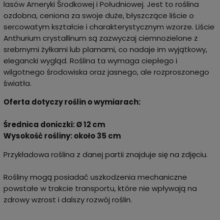
lasów Ameryki Środkowej i Południowej. Jest to roślina
ozdobna, ceniona za swoje duże, błyszczące liście o
sercowatym kształcie i charakterystycznym wzorze. Liście
Anthurium crystallinum są zazwyczaj ciemnozielone z
srebrnymi żyłkami lub plamami, co nadaje im wyjątkowy,
elegancki wygląd. Roślina ta wymaga ciepłego i
wilgotnego środowiska oraz jasnego, ale rozproszonego
światła.
Oferta dotyczy roślin o wymiarach:
Średnica doniczki: Ø 12 cm
Wysokość rośliny: około 35 cm
Przykładowa roślina z danej partii znajduje się na zdjęciu.
Rośliny mogą posiadać uszkodzenia mechaniczne
powstałe w trakcie transportu, które nie wpływają na
zdrowy wzrost i dalszy rozwój roślin.