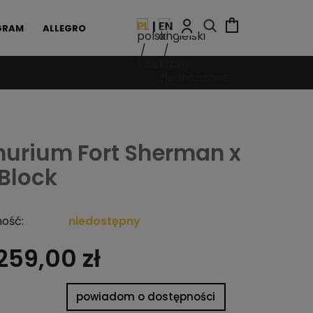
GRAM
ALLEGRO
hurium Fort Sherman x
Block
ość:
niedostępny
259,00 zł
powiadom o dostępności