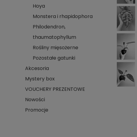
Hoya
Monstera i rhapidophora
Philodendron,
thaumatophyllum
Rośliny mięsożerne
Pozostałe gatunki
Akcesoria
Mystery box
VOUCHERY PREZENTOWE
Nowości
Promocje