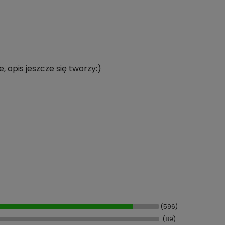
 opis jeszcze się tworzy:)
(596)
(89)