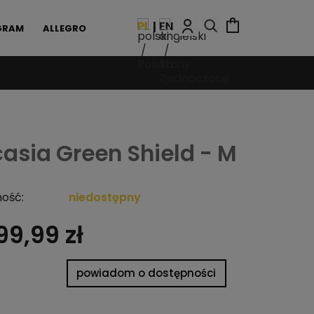
GRAM
ALLEGRO
asia Green Shield - M
ość:
niedostępny
99,99 zł
powiadom o dostępności