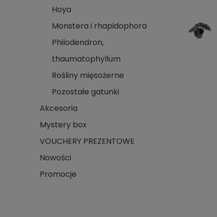
Hoya
Monstera i rhapidophora
Philodendron,
thaumatophyllum
Rośliny mięsożerne
Pozostałe gatunki
Akcesoria
Mystery box
VOUCHERY PREZENTOWE
Nowości
Promocje