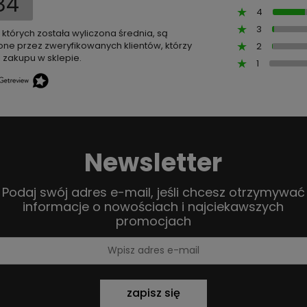
84
4
3
z których została wyliczona średnia, są
ne przez zweryfikowanych klientów, którzy
2
 zakupu w sklepie.
1
Newsletter
Podaj swój adres e-mail, jeśli chcesz otrzymywać
informacje o nowościach i najciekawszych
promocjach
zapisz się