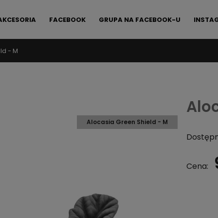
AKCESORIA
FACEBOOK
GRUPA NA FACEBOOK-U
INSTA
ld - M
FAQ
KONTAKT
Aloc
Alocasia Green Shield - M
Dostępn
Cena: