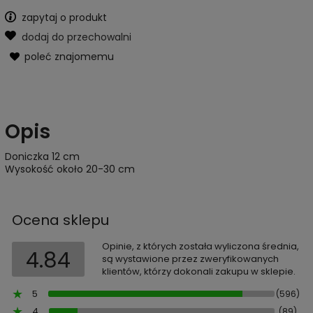
zapytaj o produkt
dodaj do przechowalni
poleć znajomemu
Opis
Doniczka 12 cm
Wysokość około 20-30 cm
Ocena sklepu
Opinie, z których została wyliczona średnia,
4.84
są wystawione przez zweryfikowanych
klientów, którzy dokonali zakupu w sklepie.
5
(596)
4
(89)