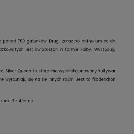
je ponad 700 gatunków. Drugi, zaraz po anthurium co do
brazkowatych jest kwiatostan w formie kolby. Występują
rd, Silver Queen to starannie wyselekcjonowany kultywar
 wyróżniają się na tle innych roślin. Jest to filodendron
onki 3 - 4 listne