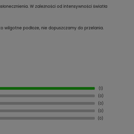
słonecznienia. W zależności od intensywności światła
o wilgotne podłoże, nie dopuszczamy do przelania.
(1)
(0)
(0)
(0)
(0)