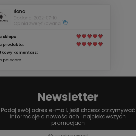
Ilona
Dodano: 2022-07-10
Opinia zweryfikowana
 sklepu:
 produktu:
tkowy komentarz:
o polecam.
Newsletter
Podaj swój adres e-mail, jeśli chcesz otrzymywać
informacje o nowościach i najciekawszych
promocjach