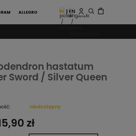
GRAM
ALLEGRO
lodendron hastatum
er Sword / Silver Queen
ość:
niedostępny
15,90 zł