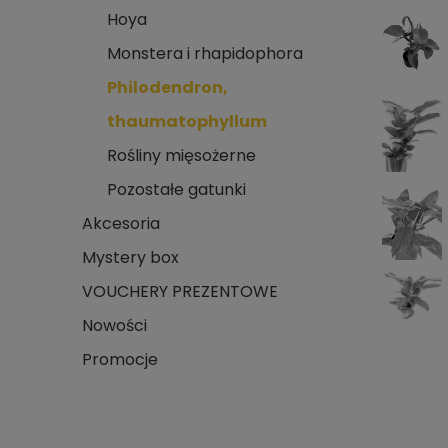
Hoya
Monstera i rhapidophora
Philodendron,
thaumatophyllum
Rośliny mięsożerne
Pozostałe gatunki
Akcesoria
Mystery box
VOUCHERY PREZENTOWE
Nowości
Promocje