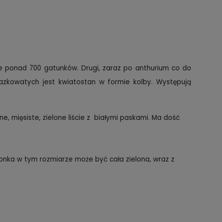
je ponad 700 gatunków. Drugi, zaraz po anthurium co do
brazkowatych jest kwiatostan w formie kolby. Występują
, mięsiste, zielone liście z białymi paskami. Ma dość
dzonka w tym rozmiarze może być cała zielona, wraz z