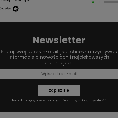
1
Newsletter
Podaj swój adres e-mail, jeśli chcesz otrzymywać
informacje o nowościach i najciekawszych
promocjach
zapisz się
Twoje dane będą przetwarzane zgodnie z naszą
polityką prywatności