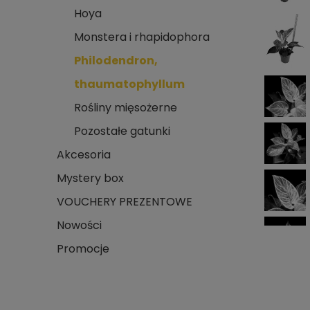
Hoya
Monstera i rhapidophora
Philodendron,
thaumatophyllum
Rośliny mięsożerne
Pozostałe gatunki
Akcesoria
Mystery box
VOUCHERY PREZENTOWE
Nowości
Promocje