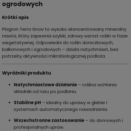
ogrodowych
Krótki opis
Plagron Terra Grow to wysoko skoncentrowany mineralny
nawóz, który zapewnia szybki, zdrowy wzrost roślin w fazie
wegetatywnej. Odpowiedni do roślin doniczkowych,
balkonowych i ogrodowych – działa natychmiast, bez
potrzeby aktywności mikrobiologicznej podłoża.
Wyróżniki produktu
Natychmiastowe działanie
– roślina wchłania
składniki od razu po podlaniu.
Stabilne pH
– idealny do uprawy w glebie i
systemach automatycznego nawadniania.
Wszechstronne zastosowanie
– do domowych i
profesjonalnych upraw.