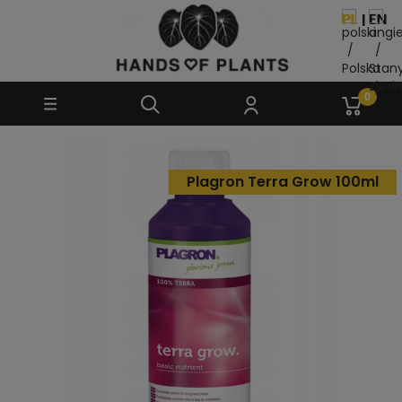
Plagron Terra Grow 100ml