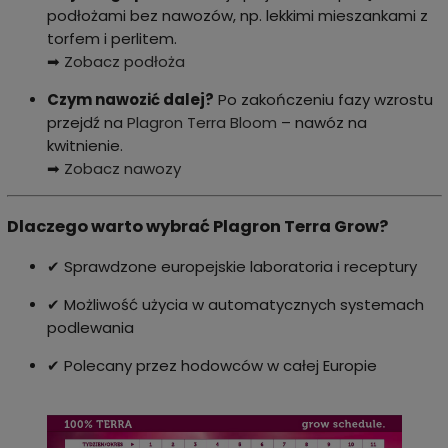
podłożami bez nawozów, np. lekkimi mieszankami z
torfem i perlitem.
➡
Zobacz podłoża
Czym nawozić dalej?
Po zakończeniu fazy wzrostu
przejdź na
Plagron Terra Bloom
– nawóz na
kwitnienie.
➡
Zobacz nawozy
Dlaczego warto wybrać Plagron Terra Grow?
✔ Sprawdzone europejskie laboratoria i receptury
✔ Możliwość użycia w automatycznych systemach
podlewania
✔ Polecany przez hodowców w całej Europie