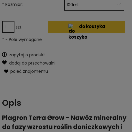
*
Rozmiar:
do koszyka
szt.
*
- Pole wymagane
zapytaj o produkt
dodaj do przechowalni
poleć znajomemu
Opis
Plagron Terra Grow – Nawóz mineralny
do fazy wzrostu roślin doniczkowych i