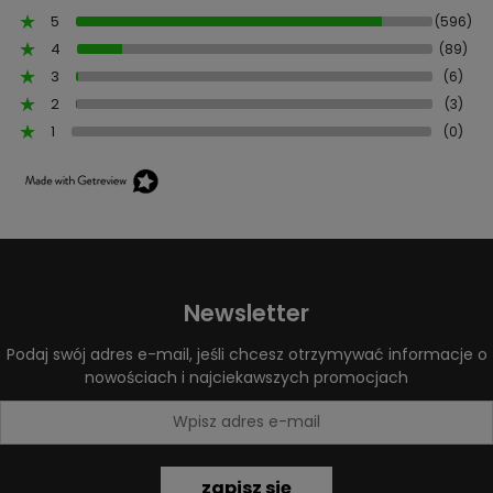
5
(596)
4
(89)
3
(6)
2
(3)
1
(0)
Newsletter
Podaj swój adres e-mail, jeśli chcesz otrzymywać informacje o
nowościach i najciekawszych promocjach
zapisz się