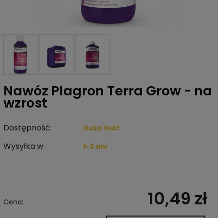
Nawóz Plagron Terra Grow - na
wzrost
Dostępność:
Duża ilość
Wysyłka w:
1-3 dni
10,49 zł
Cena: