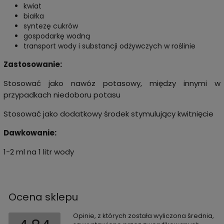
kwiat
białka
syntezę cukrów
gospodarkę wodną
transport wody i substancji odżywczych w roślinie
Zastosowanie:
Stosować jako nawóz potasowy, między innymi w
przypadkach niedoboru potasu
Stosować jako dodatkowy środek stymulujący kwitnięcie
Dawkowanie:
1-2 ml na 1 litr wody
Ocena sklepu
Opinie, z których została wyliczona średnia,