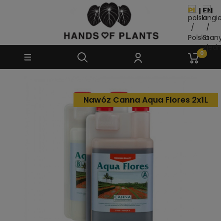
Nawóz Canna Aqua Flores 2x1L