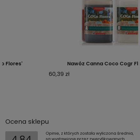
Nawóz Canna Coco Cogr Flores A/B
60,39 zł
Ocena sklepu
Opinie, z których została wyliczona średnia,
4.84
są wystawione przez zweryfikowanych