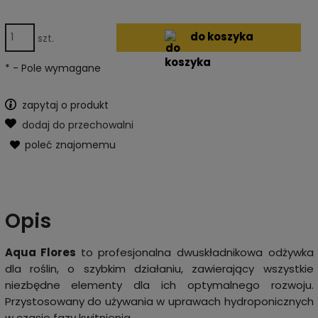
do koszyka
szt.
*
- Pole wymagane
zapytaj o produkt
dodaj do przechowalni
poleć znajomemu
Opis
Aqua Flores
to profesjonalna dwuskładnikowa odżywka
dla roślin, o szybkim działaniu, zawierający wszystkie
niezbędne elementy dla ich optymalnego rozwoju.
Przystosowany do używania w uprawach hydroponicznych
w czasie fazy kwitnienia.