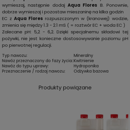
wymieszaj, następnie dodaj
Aqua Flores
B. Ponownie,
dobrze wymieszaj i pozostaw mieszaninę na kilka godzin
EC z
Aqua Flores
rozpuszczonym w (kranowej) wodzie,
zmienia się między 1.3 - 2.1 mS ( = roztwór EC + woda EC )
Zalecane pH: 5,2 - 6,2. Dzięki specjalnemu składowi tej
pożywki, nie jest konieczne dostosowywanie poziomu pH
po pierwotnej regulacji.
Typ nawozu:
Mineralny
Nawóz przeznaczony do fazy życia::
Kwitnienie
Nawóz do typu uprawy:
Hydroponika
Przeznaczenie / rodzaj nawozu:
Odżywka bazowa
Produkty powiązane