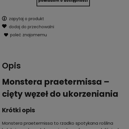
powiadom o dostępności
zapytaj o produkt
dodaj do przechowalni
poleć znajomemu
Opis
Monstera praetermissa –
cięty węzeł do ukorzeniania
Krótki opis
Monstera praetermissa to rzadko spotykana roślina