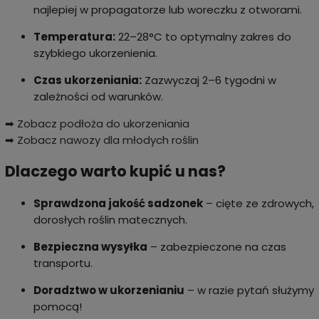
najlepiej w propagatorze lub woreczku z otworami.
Temperatura:
22–28°C to optymalny zakres do
szybkiego ukorzenienia.
Czas ukorzeniania:
Zazwyczaj 2–6 tygodni w
zależności od warunków.
➡
Zobacz podłoża do ukorzeniania
➡
Zobacz nawozy dla młodych roślin
Dlaczego warto kupić u nas?
Sprawdzona jakość sadzonek
– cięte ze zdrowych,
dorosłych roślin matecznych.
Bezpieczna wysyłka
– zabezpieczone na czas
transportu.
Doradztwo w ukorzenianiu
– w razie pytań służymy
pomocą!