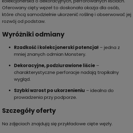
kolekcjonerska o dekoracyjnych, perforowanych liściach.
Oferowany cięty węzeł to doskonała okazja dla osób,
które chcą samodzielnie ukorzenić roślinę i obserwować jej
rozwój od podstaw.
Wyróżniki odmiany
Rzadkość i kolekcjonerski potencjał
– jedna z
mniej znanych odmian Monstery.
Dekoracyjne, podziurawione liście
–
charakterystyczne perforacje nadają tropikalny
wygląd.
Szybki wzrost po ukorzenieniu
– idealna do
prowadzenia przy podporze.
Szczegóły oferty
Na zdjęciach znajdują się przykładowe cięte węzły.