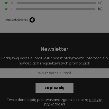
2
(3)
1
(0)
Newsletter
Podaj swój adres e-mail, jeśli chcesz otrzymywać informacje o
nowościach i najciekawszych promocjach
zapisz się
Twoje dane będą przetwarzane zgodnie z naszą
polityką
prywatności