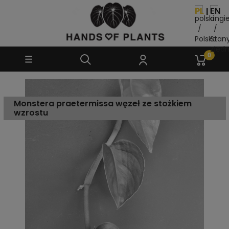
Monstera praetermissa węzeł ze stożkiem
wzrostu