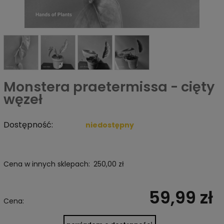
Monstera praetermissa - cięty
węzeł
Dostępność:
niedostępny
Cena w innych sklepach:
250,00 zł
59,99 zł
Cena: