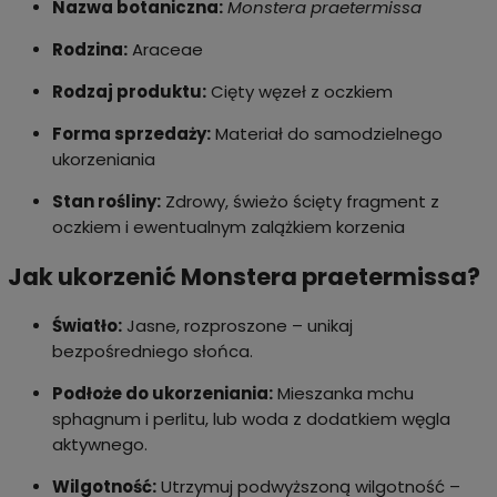
Nazwa botaniczna:
Monstera praetermissa
Rodzina:
Araceae
Rodzaj produktu:
Cięty węzeł z oczkiem
Forma sprzedaży:
Materiał do samodzielnego
ukorzeniania
Stan rośliny:
Zdrowy, świeżo ścięty fragment z
oczkiem i ewentualnym zalążkiem korzenia
Jak ukorzenić Monstera praetermissa?
Światło:
Jasne, rozproszone – unikaj
bezpośredniego słońca.
Podłoże do ukorzeniania:
Mieszanka mchu
sphagnum i perlitu, lub woda z dodatkiem węgla
aktywnego.
Wilgotność:
Utrzymuj podwyższoną wilgotność –