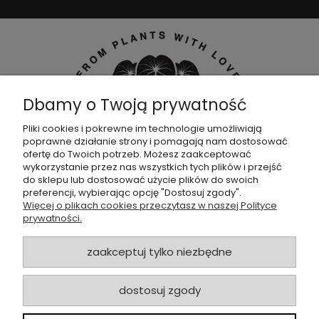
Dbamy o Twoją prywatność
Pliki cookies i pokrewne im technologie umożliwiają
poprawne działanie strony i pomagają nam dostosować
Dołącz do naszej
grupy facebookowej !
ofertę do Twoich potrzeb. Możesz zaakceptować
wykorzystanie przez nas wszystkich tych plików i przejść
do sklepu lub dostosować użycie plików do swoich
POMOC
preferencji, wybierając opcję "Dostosuj zgody".
Więcej o plikach cookies przeczytasz w naszej Polityce
prywatności.
SKLEP
zaakceptuj tylko niezbędne
ZAMÓWIENIA
dostosuj zgody
MOJE KONTO