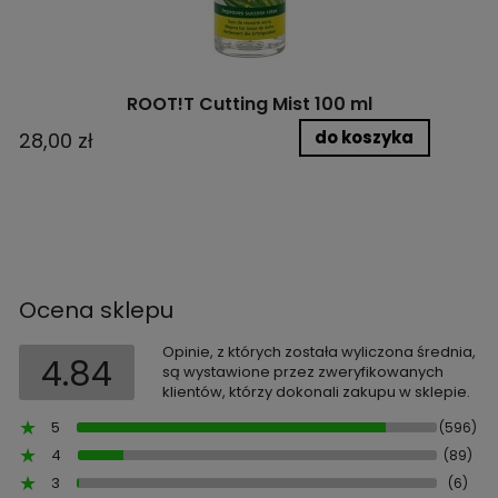
ROOT!T Cutting Mist 100 ml
do koszyka
28,00 zł
Ocena sklepu
Opinie, z których została wyliczona średnia,
4.84
są wystawione przez zweryfikowanych
klientów, którzy dokonali zakupu w sklepie.
5
(596)
4
(89)
3
(6)