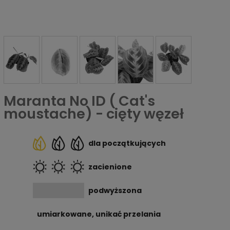
Maranta No ID ( Cat's
moustache) - cięty węzeł
dla początkujących
zacienione
podwyższona
umiarkowane, unikać przelania