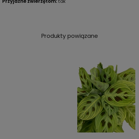
Przyjazne zwierzętom:
tak
Produkty powiązane