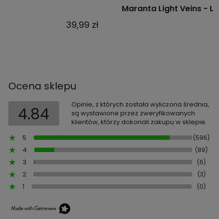
Maranta Light Veins - L
39,99 zł
Ocena sklepu
Opinie, z których została wyliczona średnia,
4.84
są wystawione przez zweryfikowanych
klientów, którzy dokonali zakupu w sklepie.
5
(596)
4
(89)
3
(6)
2
(3)
1
(0)