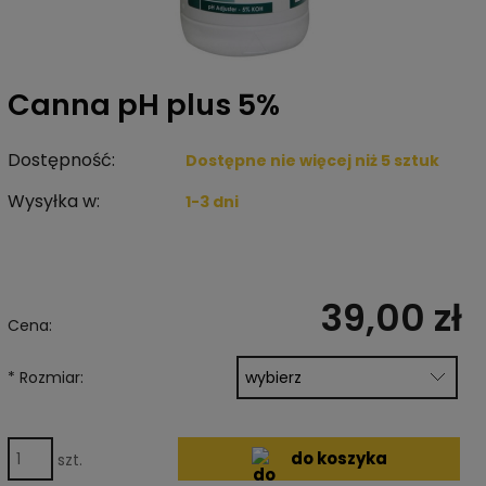
Canna pH plus 5%
Dostępność:
Dostępne nie więcej niż 5 sztuk
Wysyłka w:
1-3 dni
39,00 zł
Cena:
*
Rozmiar:
do koszyka
szt.