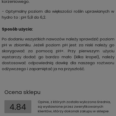
korzeniowego.
- Optymalny poziom dla większości roślin uprawianych w
hydro to : pH 5,8 do 6,2.
Sposób użycia:
Po dodaniu wszystkich nawozów należy sprawdzić poziom
pH w zbiorniku. Jeżeli poziom pH jest za niski należy go
skorygować za pomocą pH+. Przy pierwszym użyciu
wystarczy dodać go bardzo mało (kilka kropel), należy
dostosować odpowiednią dawkę dla naszego roztworu
odżywczego i zapamiętać ja na przyszłość.
Ocena sklepu
Opinie, z których została wyliczona średnia,
4.84
są wystawione przez zweryfikowanych
klientów, którzy dokonali zakupu w sklepie.