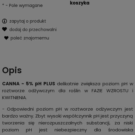
*
- Pole wymagane
zapytaj o produkt
dodaj do przechowalni
poleć znajomemu
Opis
CANNA - 5% pH PLUS
delikatnie zwiększa poziom pH w
roztworze odżywczym dla roślin w FAZIE WZROSTU i
KWITNIENIA.
- Odpowiedni poziom pH w roztworze odżywczym jest
bardzo ważny. Zbyt wysoki współczynnik pH jest przyczyną
tworzenia się nierozpuszczalnych substancji, za niski
poziom pH jest niebezpieczny dla środowiska