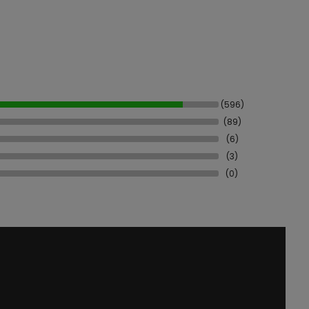
(596)
(89)
(6)
(3)
(0)