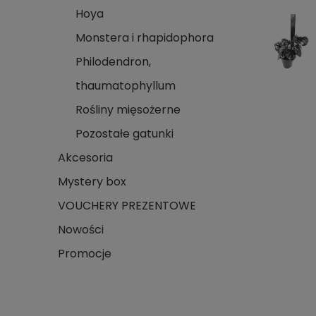
Hoya
Monstera i rhapidophora
Philodendron,
thaumatophyllum
Rośliny mięsożerne
Pozostałe gatunki
Akcesoria
Mystery box
VOUCHERY PREZENTOWE
Nowości
Promocje