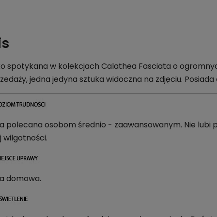
is
o spotykana w kolekcjach Calathea Fasciata o ogromnych
zedaży, jedna jedyna sztuka widoczna na zdjęciu. Posiada
na polecana osobom średnio - zaawansowanym. Nie lubi pr
j wilgotności.
na domowa.