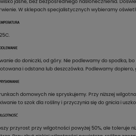
wisko jasne, bez bezpośredniego nasłonecznienia. Doświetl
wienie. W sklepach specjalistycznych wybieramy oświetlen
 25C.
wanie do doniczki, od góry. Nie podlewamy do spodka, bo 
otowana i odstana lub deszczówka. Podlewamy dopiero, g
unkach domowych nie spryskujemy. Przy niższej wilgotności
iwanie to szok dla rośliny i przyczynia się do gnicia i uszko
pszy przyrost przy wilgotności powyżej 50%, ale toleruje n