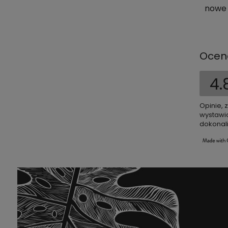
nowe 
Ocen
4.
Opinie, 
wystawio
dokonali