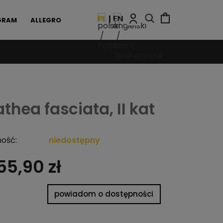
GRAM
ALLEGRO
thea fasciata, II kat
ość:
niedostępny
55,90 zł
powiadom o dostępności