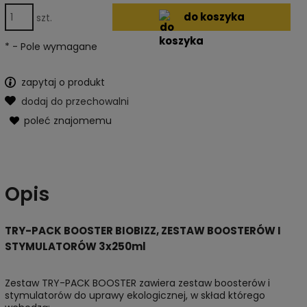
do koszyka
szt.
*
- Pole wymagane
zapytaj o produkt
dodaj do przechowalni
poleć znajomemu
Opis
TRY-PACK BOOSTER BIOBIZZ, ZESTAW BOOSTERÓW I
STYMULATORÓW 3x250ml
Zestaw TRY-PACK BOOSTER zawiera zestaw boosterów i
stymulatorów do uprawy ekologicznej, w skład którego