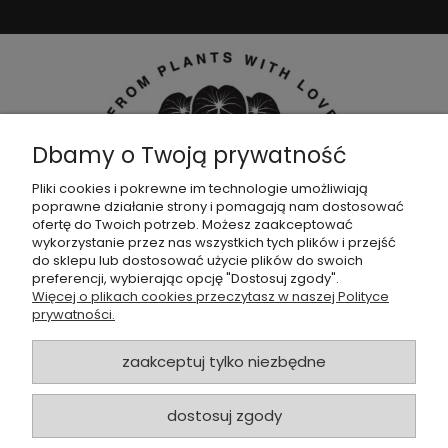
Dbamy o Twoją prywatność
Pliki cookies i pokrewne im technologie umożliwiają
poprawne działanie strony i pomagają nam dostosować
Dołącz do naszej
grupy facebookowej !
ofertę do Twoich potrzeb. Możesz zaakceptować
wykorzystanie przez nas wszystkich tych plików i przejść
do sklepu lub dostosować użycie plików do swoich
POMOC
preferencji, wybierając opcję "Dostosuj zgody".
Więcej o plikach cookies przeczytasz w naszej Polityce
prywatności.
SKLEP
zaakceptuj tylko niezbędne
ZAMÓWIENIA
dostosuj zgody
MOJE KONTO