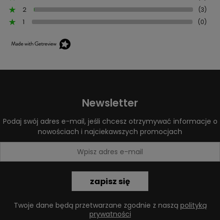
2
(3)
1
(0)
Newsletter
Podaj swój adres e-mail, jeśli chcesz otrzymywać informacje o
nowościach i najciekawszych promocjach
zapisz się
Twoje dane będą przetwarzane zgodnie z naszą
polityką
prywatności