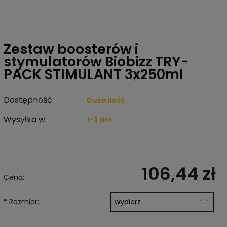
Zestaw boosterów i
stymulatorów Biobizz TRY-
PACK STIMULANT 3x250ml
Dostępność:
Duża ilość
Wysyłka w:
1-3 dni
106,44 zł
Cena:
*
Rozmiar: