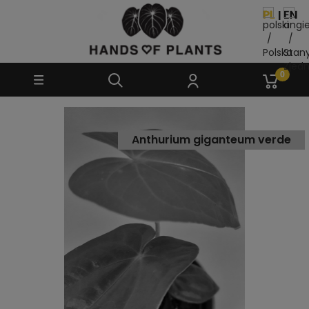
Anthurium giganteum verde