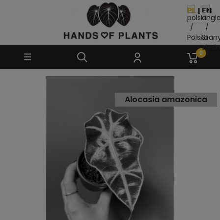
Alocasia amazonica