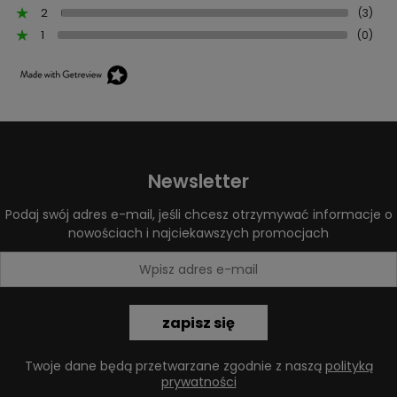
2
(3)
1
(0)
Newsletter
Podaj swój adres e-mail, jeśli chcesz otrzymywać informacje o
nowościach i najciekawszych promocjach
zapisz się
Twoje dane będą przetwarzane zgodnie z naszą
polityką
prywatności