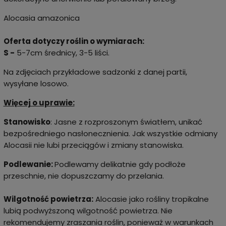
Alocasia amazonica
Oferta dotyczy roślin o wymiarach:
S -
5-7cm średnicy, 3-5 liści.
Na zdjęciach przykładowe sadzonki z danej partii,
wysyłane losowo.
Więcej o uprawie:
Stanowisko
: Jasne z rozproszonym światłem, unikać
bezpośredniego nasłonecznienia. Jak wszystkie odmiany
Alocasii nie lubi przeciągów i zmiany stanowiska.
Podlewanie:
Podlewamy delikatnie gdy podłoże
przeschnie, nie dopuszczamy do przelania.
Wilgotność powietrza:
Alocasie jako rośliny tropikalne
lubią podwyższoną wilgotność powietrza. Nie
rekomendujemy zraszania roślin, ponieważ w warunkach