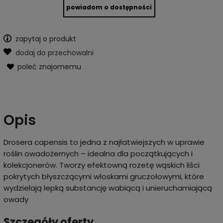
powiadom o dostępności
zapytaj o produkt
dodaj do przechowalni
poleć znajomemu
Opis
Drosera capensis to jedna z najłatwiejszych w uprawie
roślin owadożernych – idealna dla początkujących i
kolekcjonerów. Tworzy efektowną rozetę wąskich liści
pokrytych błyszczącymi włoskami gruczołowymi, które
wydzielają lepką substancję wabiącą i unieruchamiającą
owady
Szczegóły oferty