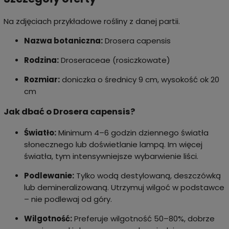
Na zdjęciach przykładowe rośliny z danej partii.
Nazwa botaniczna:
Drosera capensis
Rodzina:
Droseraceae (rosiczkowate)
Rozmiar:
doniczka o średnicy 9 cm, wysokość ok 20
cm
Jak dbać o Drosera capensis?
Światło:
Minimum 4–6 godzin dziennego światła
słonecznego lub doświetlanie lampą. Im więcej
światła, tym intensywniejsze wybarwienie liści.
Podlewanie:
Tylko wodą destylowaną, deszczówką
lub demineralizowaną. Utrzymuj wilgoć w podstawce
– nie podlewaj od góry.
Wilgotność:
Preferuje wilgotność 50–80%, dobrze