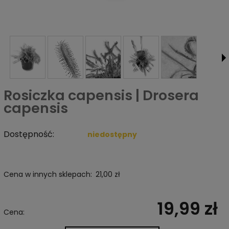
Rosiczka capensis | Drosera
capensis
Dostępność:
niedostępny
Cena w innych sklepach:
21,00 zł
19,99 zł
Cena: