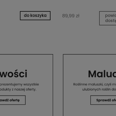
89,99 zł
do koszyka
powi
dost