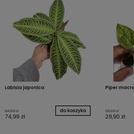
Labisia japonica
Piper macro
do koszyka
84,99 zł
35,00 zł
74,99 zł
29,90 zł