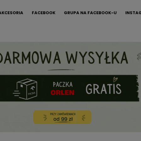
AKCESORIA
FACEBOOK
GRUPA NA FACEBOOK-U
INSTA
FAQ
KONTAKT