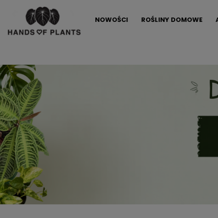
NOWOŚCI
ROŚLINY DOMOWE
ALLEGRO LOKALNIE
PROMOCJE