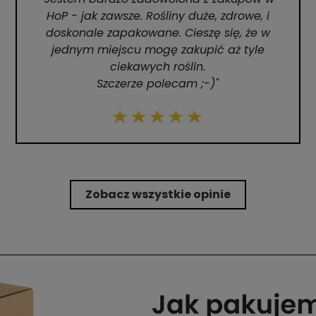
HoP - jak zawsze. Rośliny duże, zdrowe, i
doskonale zapakowane. Cieszę się, że w
jednym miejscu mogę zakupić aż tyle
ciekawych roślin.
Szczerze polecam ;-)"
Zobacz wszystkie opinie