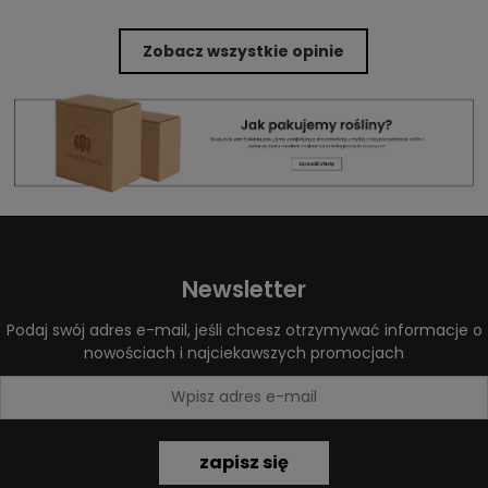
Zobacz wszystkie opinie
Newsletter
Podaj swój adres e-mail, jeśli chcesz otrzymywać informacje o
nowościach i najciekawszych promocjach
zapisz się