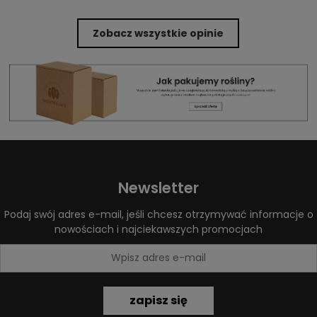
Zobacz wszystkie opinie
Newsletter
Podaj swój adres e-mail, jeśli chcesz otrzymywać informacje o
nowościach i najciekawszych promocjach
zapisz się