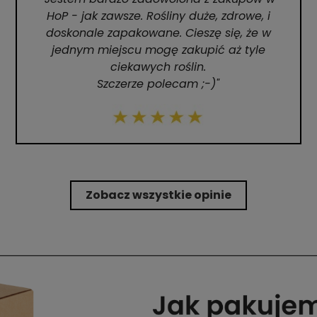
HoP - jak zawsze. Rośliny duże, zdrowe, i
doskonale zapakowane. Cieszę się, że w
jednym miejscu mogę zakupić aż tyle
ciekawych roślin.
Szczerze polecam ;-)"
Zobacz wszystkie opinie