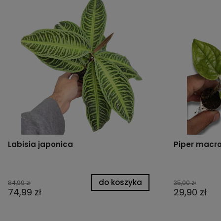
Labisia japonica
Piper macro
do koszyka
84,99 zł
35,00 zł
74,99 zł
29,90 zł