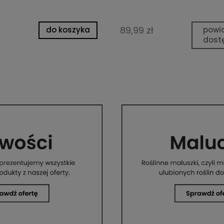
89,99 zł
do koszyka
powi
dost