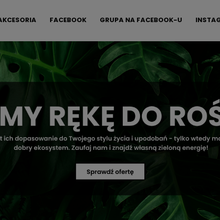
AKCESORIA
FACEBOOK
GRUPA NA FACEBOOK-U
INSTA
FAQ
KONTAKT