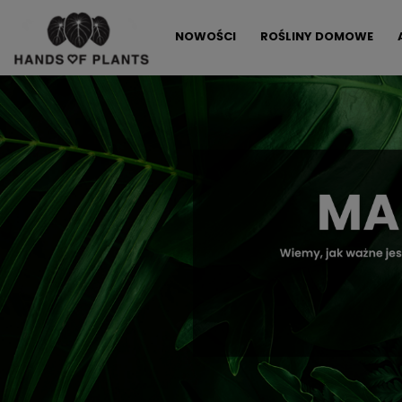
NOWOŚCI
ROŚLINY DOMOWE
ALLEGRO LOKALNIE
PROMOCJE