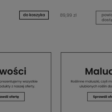
89,99 zł
do koszyka
powi
dost