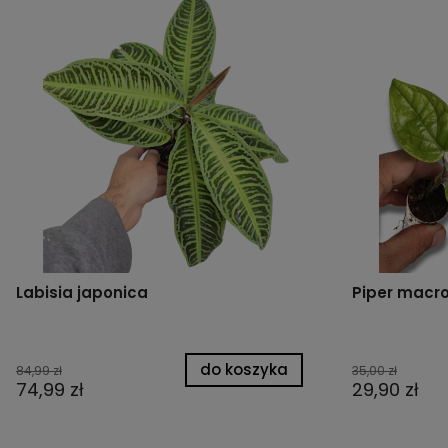
Labisia japonica
Piper macro
do koszyka
84,99 zł
35,00 zł
74,99 zł
29,90 zł