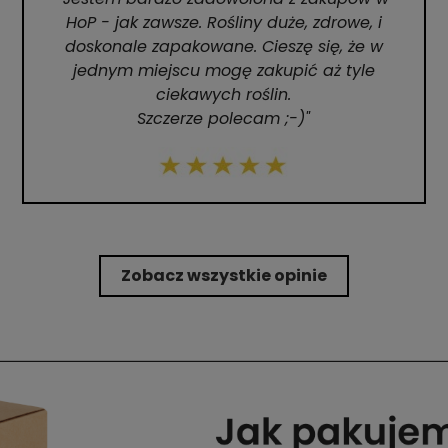
HoP - jak zawsze. Rośliny duże, zdrowe, i
doskonale zapakowane. Cieszę się, że w
jednym miejscu mogę zakupić aż tyle
ciekawych roślin.
Szczerze polecam ;-)"
Zobacz wszystkie opinie