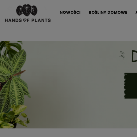
NOWOŚCI
ROŚLINY DOMOWE
ALLEGRO LOKALNIE
PROMOCJE