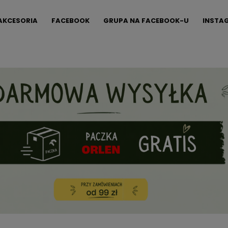
AKCESORIA
FACEBOOK
GRUPA NA FACEBOOK-U
INSTA
FAQ
KONTAKT