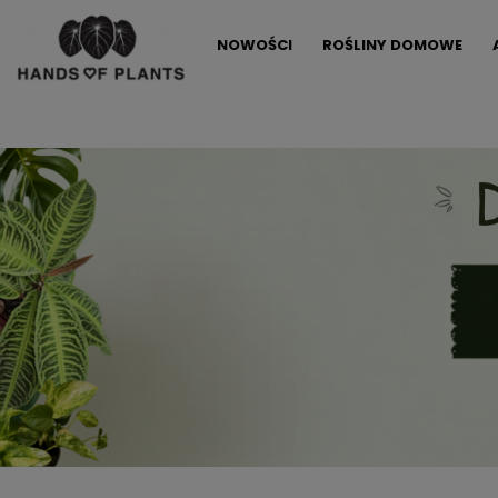
NOWOŚCI
ROŚLINY DOMOWE
ALLEGRO LOKALNIE
PROMOCJE