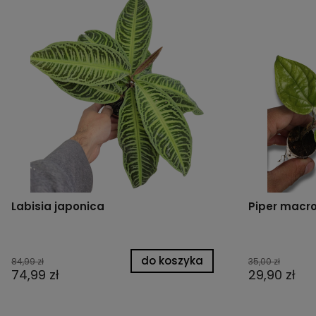
Labisia japonica
Piper macro
do koszyka
84,99 zł
35,00 zł
74,99 zł
29,90 zł