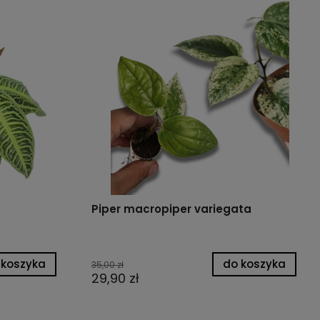
Piper macropiper variegata
 koszyka
do koszyka
35,00 zł
29,90 zł