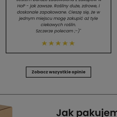
HoP - jak zawsze. Rośliny duże, zdrowe, i
doskonale zapakowane. Cieszę się, że w
jednym miejscu mogę zakupić aż tyle
ciekawych roślin.
Szczerze polecam ;-)"
Zobacz wszystkie opinie