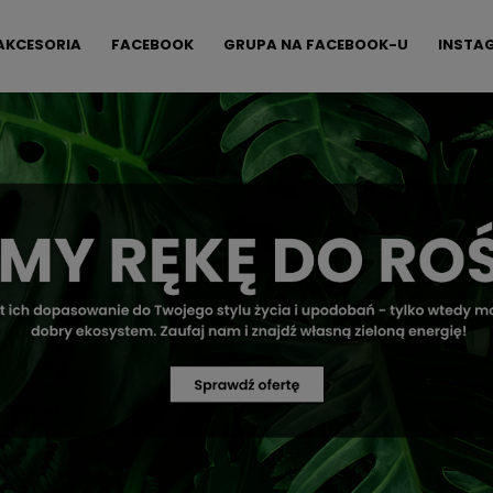
AKCESORIA
FACEBOOK
GRUPA NA FACEBOOK-U
INSTA
FAQ
KONTAKT