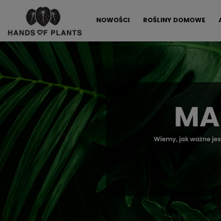
NOWOŚCI
ROŚLINY DOMOWE
ALLEGRO LOKALNIE
PROMOCJE