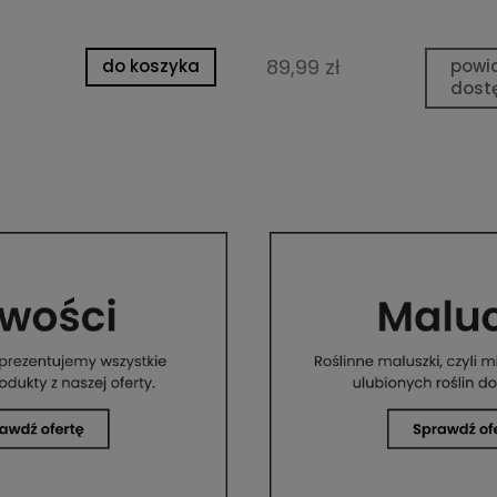
89,99 zł
do koszyka
powi
dost