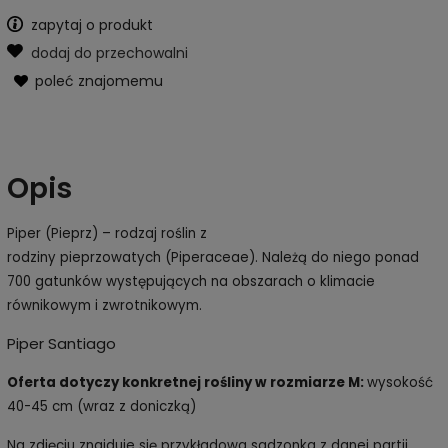
zapytaj o produkt
dodaj do przechowalni
poleć znajomemu
Opis
Piper (Pieprz) – rodzaj roślin z
rodziny pieprzowatych (Piperaceae). Należą do niego ponad
700 gatunków występujących na obszarach o klimacie
równikowym i zwrotnikowym.
Piper Santiago
Oferta dotyczy konkretnej rośliny w rozmiarze M:
wysokość
40-45 cm (wraz z doniczką)
Na zdjęciu znajduje się przykładowa sadzonka z danej partii.